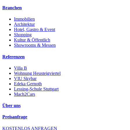
Branchen
Immobilien
Architektur
Hotel, Gastro & Event
Shopping
Kultur & Öffentlich
Showrooms & Messen
Referenzen
Villa B
Wohnung Heusteigviertel
VIU Skybar
Edeka Gernoth
Lessing-Schule Stuttgart
Mach2Cars
Über uns
Preisanfrage
KOSTENLOS ANFRAGEN