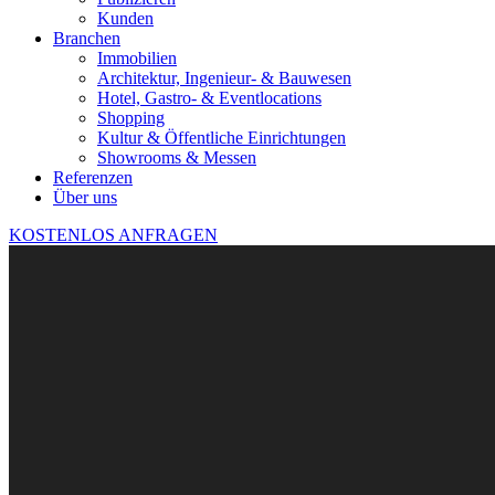
Kunden
Branchen
Immobilien
Architektur, Ingenieur- & Bauwesen
Hotel, Gastro- & Eventlocations
Shopping
Kultur & Öffentliche Einrichtungen
Showrooms & Messen
Referenzen
Über uns
KOSTENLOS ANFRAGEN