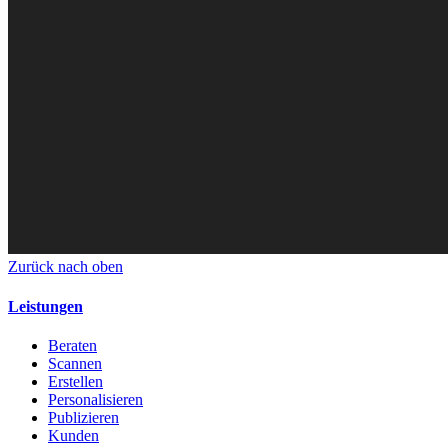
Zurück nach oben
Leistungen
Beraten
Scannen
Erstellen
Personalisieren
Publizieren
Kunden