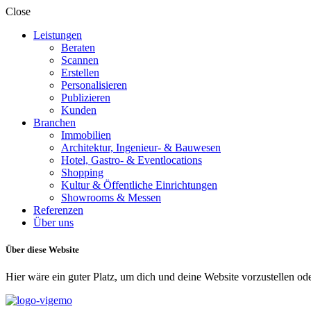
Close
Leistungen
Beraten
Scannen
Erstellen
Personalisieren
Publizieren
Kunden
Branchen
Immobilien
Architektur, Ingenieur- & Bauwesen
Hotel, Gastro- & Eventlocations
Shopping
Kultur & Öffentliche Einrichtungen
Showrooms & Messen
Referenzen
Über uns
Über diese Website
Hier wäre ein guter Platz, um dich und deine Website vorzustellen o