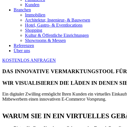
Kunden
Branchen
Immobilien
Architektur, Ingenieur- & Bauwesen
Hotel, Gastro- & Eventlocations
Shopping
Kultur & Öffentliche Einrichtungen
Showrooms & Messen
Referenzen
Über uns
KOSTENLOS ANFRAGEN
DAS INNOVATIVE VERMARKTUNGSTOOL FÜR
WIR VISUALISIEREN DIE LÄDEN IN DENEN SI
Ein digitaler Zwilling ermöglicht Ihren Kunden ein virtuelles Einkau
Mitbewerbern einen innovativen E-Commerce Vorsprung.
WARUM SIE IN EIN VIRTUELLES GE