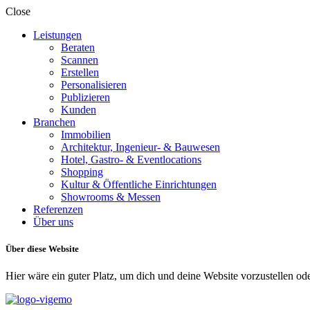
Close
Leistungen
Beraten
Scannen
Erstellen
Personalisieren
Publizieren
Kunden
Branchen
Immobilien
Architektur, Ingenieur- & Bauwesen
Hotel, Gastro- & Eventlocations
Shopping
Kultur & Öffentliche Einrichtungen
Showrooms & Messen
Referenzen
Über uns
Über diese Website
Hier wäre ein guter Platz, um dich und deine Website vorzustellen o